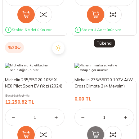
Stokta 6 Adet ürün var
Stokta 4 Adet ürün var
Tükendi
%20
Michelin 235/55R20 105Y XL
Michelin 235/55R20 102V A/W
NE0 Pilot Sport EV (Yaz) (2024)
CrossClimate 2 (4 Mevsim)
(2025)
15.313,52 TL
0,00 TL
12.250,82 TL