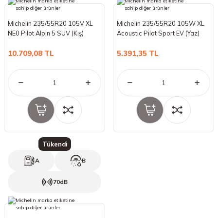
Michelin 235/55R20 105V XL
Michelin 235/55R20 105W XL
NE0 Pilot Alpin 5 SUV (Kış)
Acoustic Pilot Sport EV (Yaz)
(2024)
(2022)
10.709,08 TL
5.391,35 TL
Tükendi
A
B
70dB