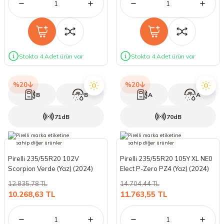
Stokta 4 Adet ürün var
Stokta 4 Adet ürün var
%20
%20
B
B
A
A
71dB
70dB
Pirelli 235/55R20 102V
Pirelli 235/55R20 105Y XL NE0
Scorpion Verde (Yaz) (2024)
Elect P-Zero PZ4 (Yaz) (2024)
12.835,78 TL
14.704,44 TL
10.268,63 TL
11.763,55 TL