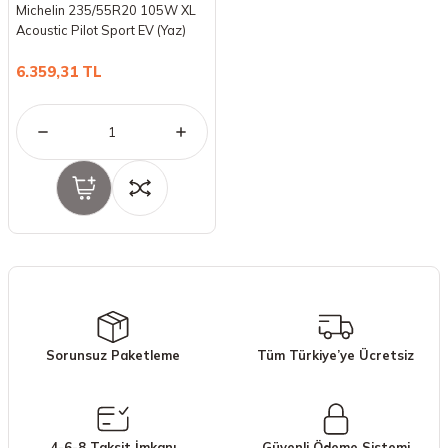
Michelin 235/55R20 105W XL
Acoustic Pilot Sport EV (Yaz)
(2023)
6.359,31 TL
Sorunsuz Paketleme
Tüm Türkiye’ye Ücretsiz
4-6-8 Taksit İmkanı
Güvenli Ödeme Sistemi