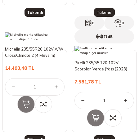
Tükendi
Tükendi
B
B
71dB
Michelin 235/55R20 102V A/W
CrossClimate 2 (4 Mevsim)
(2024)
Pirelli 235/55R20 102V
14.493,48 TL
Scorpion Verde (Yaz) (2023)
7.581,78 TL