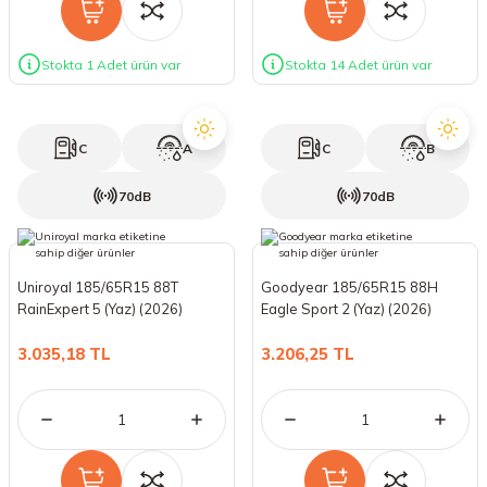
Stokta 1 Adet ürün var
Stokta 14 Adet ürün var
C
A
C
B
70dB
70dB
Uniroyal 185/65R15 88T
Goodyear 185/65R15 88H
RainExpert 5 (Yaz) (2026)
Eagle Sport 2 (Yaz) (2026)
3.035,18 TL
3.206,25 TL