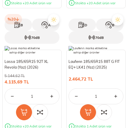
Stokta +20 Adet ürün var
Stokta +20 Adet ürün var
%20
B
A
D
B
70dB
70dB
Lassa 185/65R15 92T XL
Laufenn 185/65R15 88T G FIT
Revola (Yaz) (2026)
EQ+ LK41 (Yaz) (2025)
5.144,62 TL
2.464,72 TL
4.115,69 TL
Stokta +20 Adet ürün var
Stokta 1 Adet ürün var