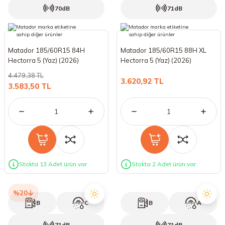
70dB
71dB
Matador 185/60R15 84H
Matador 185/60R15 88H XL
Hectorra 5 (Yaz) (2026)
Hectorra 5 (Yaz) (2026)
4.479,38 TL
3.620,92 TL
3.583,50 TL
Stokta 13 Adet ürün var
Stokta 2 Adet ürün var
%20
B
C
B
A
71dB
71dB