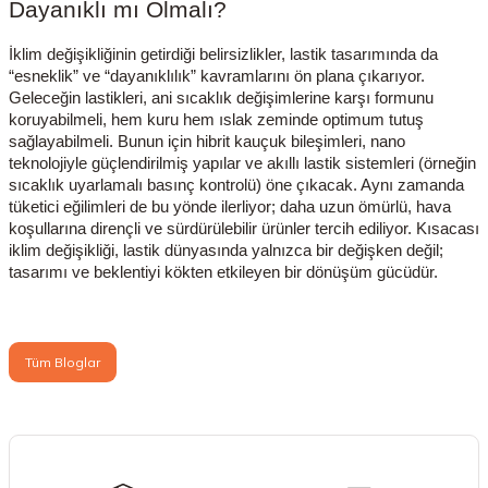
Dayanıklı mı Olmalı?
İklim değişikliğinin getirdiği belirsizlikler, lastik tasarımında da
“esneklik” ve “dayanıklılık” kavramlarını ön plana çıkarıyor.
Geleceğin lastikleri, ani sıcaklık değişimlerine karşı formunu
koruyabilmeli, hem kuru hem ıslak zeminde optimum tutuş
sağlayabilmeli. Bunun için hibrit kauçuk bileşimleri, nano
teknolojiyle güçlendirilmiş yapılar ve akıllı lastik sistemleri (örneğin
sıcaklık uyarlamalı basınç kontrolü) öne çıkacak. Aynı zamanda
tüketici eğilimleri de bu yönde ilerliyor; daha uzun ömürlü, hava
koşullarına dirençli ve sürdürülebilir ürünler tercih ediliyor. Kısacası
iklim değişikliği, lastik dünyasında yalnızca bir değişken değil;
tasarımı ve beklentiyi kökten etkileyen bir dönüşüm gücüdür.
Tüm Bloglar