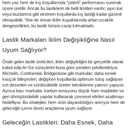
hem yaz hem de kış koşullarında “yeterli” performansı sunmak
üzere üretilir. Ancak bu lastiklerin de belli limitleri vardır; aşırı kar
veya buzlanma gibi ekstrem koşullarda kış lastiği kadar güvenli
olmayabilir. Yine de ılıman iklim kuşaklarında artan sıcaklık
dengesizlikleri, bu lastik türünü cazip kılmaktadır.
Lastik Markaları İklim Değişikliğine Nasıl
Uyum Sağlıyor?
Önde gelen lastik üreticileri, iklim değişikliğini bir gerçeklik olarak
kabul edip Ar-Ge süreçlerini buna göre yeniden şekillendiriyor.
Michelin, Continental, Bridgestone gibi markalar; daha esnek
kauçuk bileşimleri, değişken koşullarda optimum tutuş sağlayan
sırt desenleri ve sürdürülebilir üretim tekniklerine yatırım yapıyor.
Ayrıca bazı markalar, karbon emisyonu düşük ham maddeler ve
geri dönüştürülebilir yapılar kullanarak çevresel etkileri azaltmayı
hedefliyor. Bu stratejiler, hem ürün dayanıklılığını artırıyor hem de
geleceğin çevre dostu araçlarına uyum sağlıyor.
Geleceğin Lastikleri: Daha Esnek, Daha