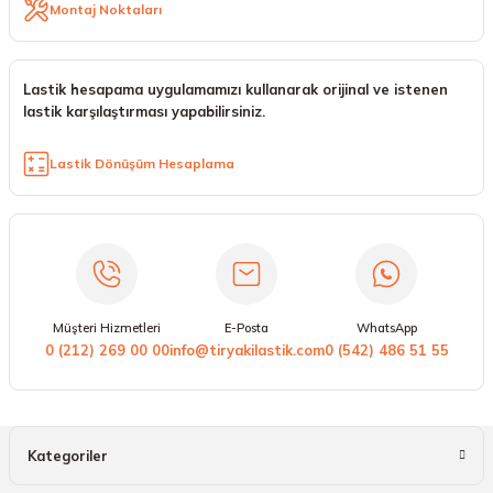
Montaj Noktaları
Lastik hesapama uygulamamızı kullanarak orijinal ve istenen
lastik karşılaştırması yapabilirsiniz.
Lastik Dönüşüm Hesaplama
Müşteri Hizmetleri
E-Posta
WhatsApp
0 (212) 269 00 00
info@tiryakilastik.com
0 (542) 486 51 55
Kategoriler