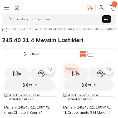
Geri Dön
Geri Dön
Geri Dön
Ara
Binek/SUV Lastikleri
Hafif Ticari Lastikleri
Ağır Vasıta Lastikleri
Anasayfa
Lastik
Binek/SUV Lastikleri
21 Lastikler
245 40 2
leri
arı
12 Lastikler
12 Lastikler
17.5 Lastikler
245 40 21 4 Mevsim Lastikleri
kleri
13 Lastikler
13 Lastikler
19.5 Lastikler
SIRALA
kleri
14 Lastikler
14 Lastikler
22.5 Lastikler
%20
15 Lastikler
15 Lastikler
B
A
C
B
72dB
71dB
16 Lastikler
16 Lastikler
17 Lastikler
17 Lastikler
Michelin 245/40R21 100Y XL
Michelin 245/40R21 100W XL
17.5 Lastikler
18 Lastikler
CrossClimate 3 Sport (4
TL CrossClimate 2 (4 Mevsim)
Mevsim) (2026)
(2025)