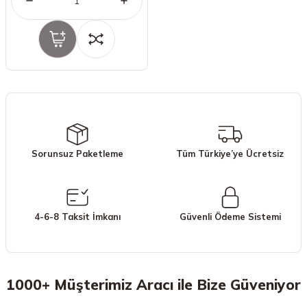
Sorunsuz Paketleme
Tüm Türkiye’ye Ücretsiz
4-6-8 Taksit İmkanı
Güvenli Ödeme Sistemi
1000+ Müşterimiz Aracı ile Bize Güveniyor