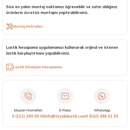
Size en yakın montaj noktamızı öğrenebilir ve satın aldığınız
ürünlerin ücretsiz montajını yaptırabilirsiniz.
Montaj Noktaları
Lastik hesapama uygulamamızı kullanarak orijinal ve istenen
lastik karşılaştırması yapabilirsiniz.
Lastik Dönüşüm Hesaplama
Müşteri Hizmetleri
E-Posta
WhatsApp
0 (212) 269 00 00
info@tiryakilastik.com
0 (542) 486 51 55