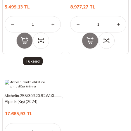
5.499,13 TL
8.977,27 TL
Tükendi
Michelin 255/30R20 92W XL
Alpin 5 (Kış) (2024)
17.685,93 TL