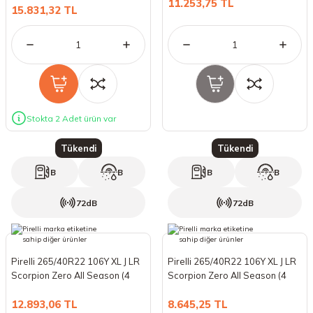
11.253,75 TL
15.831,32 TL
Stokta 2 Adet ürün var
Tükendi
Tükendi
B
B
B
B
72dB
72dB
Pirelli 265/40R22 106Y XL J LR
Pirelli 265/40R22 106Y XL J LR
Scorpion Zero All Season (4
Scorpion Zero All Season (4
Mevsim) (2024)
Mevsim) (2022)
12.893,06 TL
8.645,25 TL