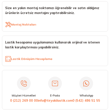
Size en yakın montaj noktamızı öğrenebilir ve satın aldığınız
ürünlerin ücretsiz montajını yaptırabilirsiniz.
Montaj Noktaları
Lastik hesapama uygulamamızı kullanarak orijinal ve istenen
lastik karşılaştırması yapabilirsiniz.
Lastik Dönüşüm Hesaplama
Müşteri Hizmetleri
E-Posta
WhatsApp
0 (212) 269 00 00
info@tiryakilastik.com
0 (542) 486 51 55