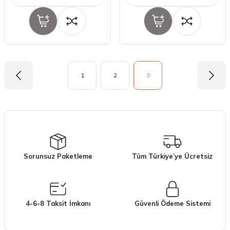
1
2
3
Sorunsuz Paketleme
Tüm Türkiye’ye Ücretsiz
4-6-8 Taksit İmkanı
Güvenli Ödeme Sistemi