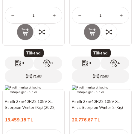
Tükendi
Tükendi
B
B
B
A
71dB
72dB
Pirelli 275/40R22 108V XL
Pirelli 275/40R22 108V XL
Scorpion Winter (Kış) (2022)
Pncs Scorpion Winter 2 (Kış)
(2024)
13.459,18 TL
20.776,67 TL