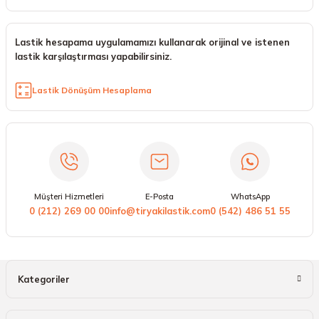
Lastik hesapama uygulamamızı kullanarak orijinal ve istenen
lastik karşılaştırması yapabilirsiniz.
Lastik Dönüşüm Hesaplama
Müşteri Hizmetleri
E-Posta
WhatsApp
0 (212) 269 00 00
info@tiryakilastik.com
0 (542) 486 51 55
Kategoriler