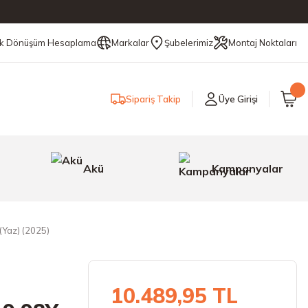
ik Dönüşüm Hesaplama
Markalar
Şubelerimiz
Montaj Noktaları
Sipariş Takip
Üye Girişi
Akü
Kampanyalar
(Yaz) (2025)
10.489,95 TL