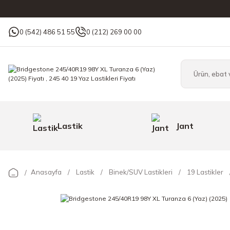
0 (542) 486 51 55
0 (212) 269 00 00
Lastik
Jant
Anasayfa
Lastik
Binek/SUV Lastikleri
19 Lastikler