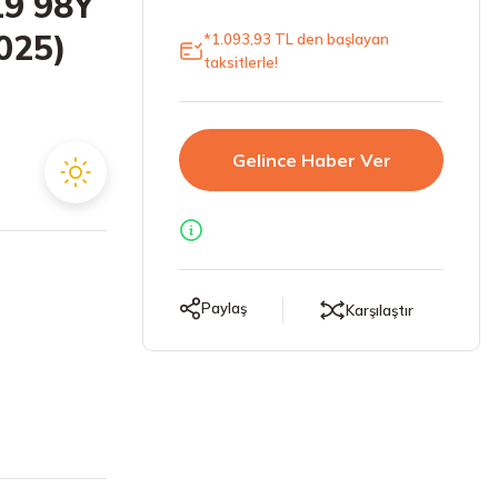
19 98Y
025)
*1.093,93 TL den başlayan
taksitlerle!
Gelince Haber Ver
Paylaş
Karşılaştır