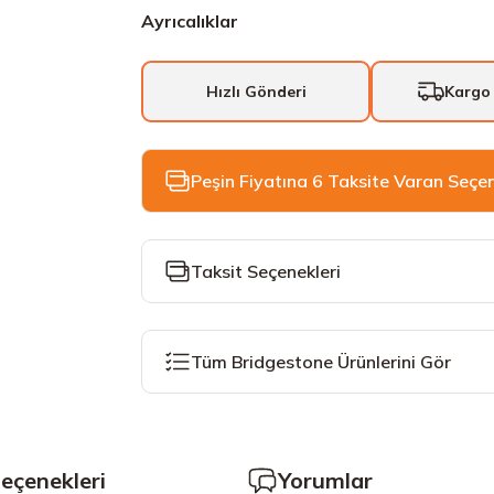
Ayrıcalıklar
Hızlı Gönderi
Kargo
Peşin Fiyatına 6 Taksite Varan Seçe
Taksit Seçenekleri
Tüm Bridgestone Ürünlerini Gör
Seçenekleri
Yorumlar