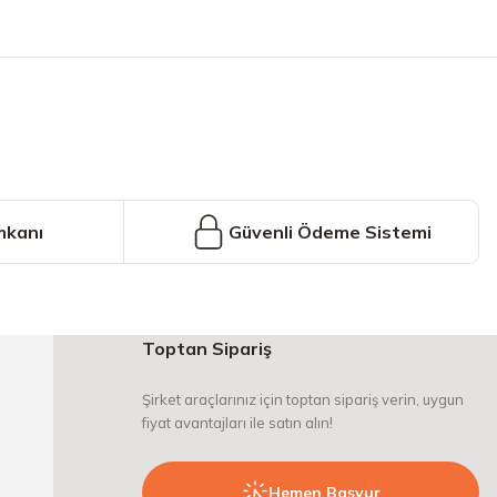
iniz.
mkanı
Güvenli Ödeme Sistemi
Toptan Sipariş
Şirket araçlarınız için toptan sipariş verin, uygun
fiyat avantajları ile satın alın!
Hemen Başvur