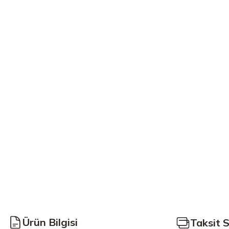
Ürün Bilgisi
Taksit 