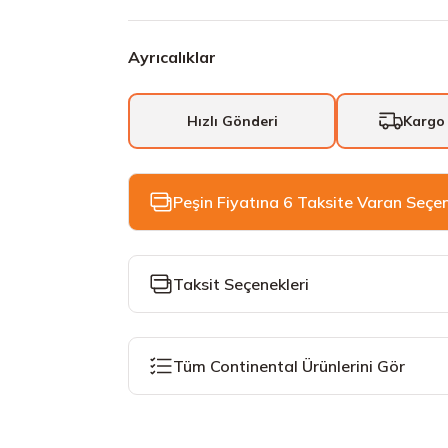
Ayrıcalıklar
Hızlı Gönderi
Kargo
Peşin Fiyatına 6 Taksite Varan Seçe
Taksit Seçenekleri
Tüm Continental Ürünlerini Gör