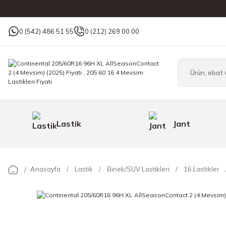
0 (542) 486 51 55
0 (212) 269 00 00
Lastik
Jant
Anasayfa
Lastik
Binek/SUV Lastikleri
16 Lastikler