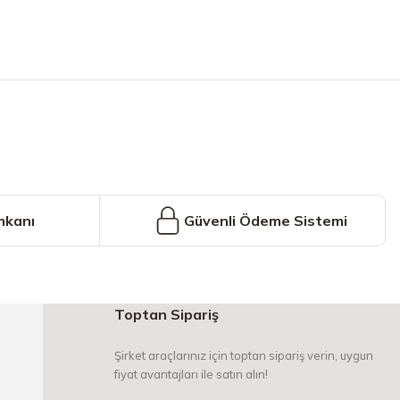
iniz.
mkanı
Güvenli Ödeme Sistemi
Toptan Sipariş
Şirket araçlarınız için toptan sipariş verin, uygun
fiyat avantajları ile satın alın!