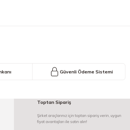
iniz.
mkanı
Güvenli Ödeme Sistemi
Toptan Sipariş
Şirket araçlarınız için toptan sipariş verin, uygun
fiyat avantajları ile satın alın!