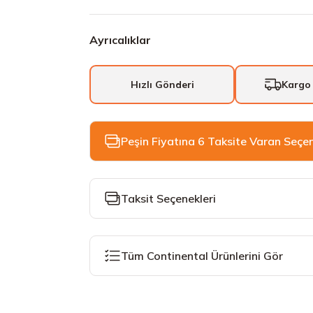
Ayrıcalıklar
Hızlı Gönderi
Kargo
Peşin Fiyatına 6 Taksite Varan Seçe
Taksit Seçenekleri
Tüm Continental Ürünlerini Gör