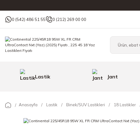
0 (542) 486 51 55
0 (212) 269 00 00
Lastik
Jant
Anasayfa
Lastik
Binek/SUV Lastikleri
18 Lastikler