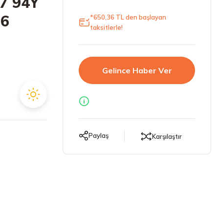
7 94Y
 6
*650,36 TL den başlayan
taksitlerle!
Gelince Haber Ver
Paylaş
Karşılaştır