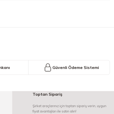
iniz.
mkanı
Güvenli Ödeme Sistemi
Toptan Sipariş
Şirket araçlarınız için toptan sipariş verin, uygun
fiyat avantajları ile satın alın!