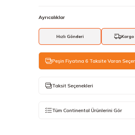
Ayrıcalıklar
Hızlı Gönderi
Kargo
Peşin Fiyatına 6 Taksite Varan Seçe
Taksit Seçenekleri
Tüm Continental Ürünlerini Gör