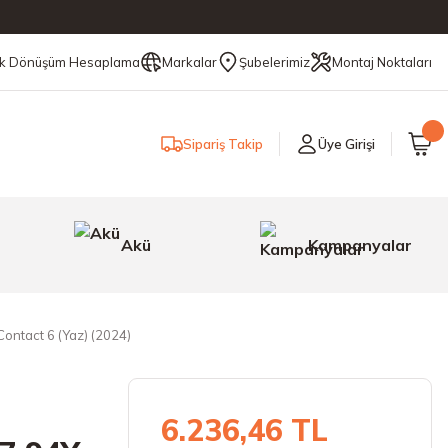
ik Dönüşüm Hesaplama
Markalar
Şubelerimiz
Montaj Noktaları
Sipariş Takip
Üye Girişi
Akü
Kampanyalar
ntact 6 (Yaz) (2024)
6.236,46 TL