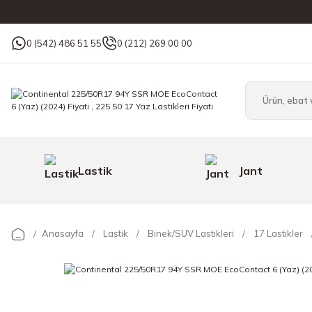
0 (542) 486 51 55
0 (212) 269 00 00
Lastik
Jant
Anasayfa
Lastik
Binek/SUV Lastikleri
17 Lastikler