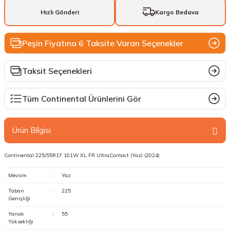
Hızlı Gönderi
Kargo Bedava
Peşin Fiyatına 6 Taksite Varan Seçenekler
Taksit Seçenekleri
Tüm Continental Ürünlerini Gör
Ürün Bilgisi
Continental 225/55R17 101W XL FR UltraContact (Yaz) (2024)
Mevsim
:
Yaz
Taban
:
225
Genişliği
Yanak
:
55
Yüksekliği