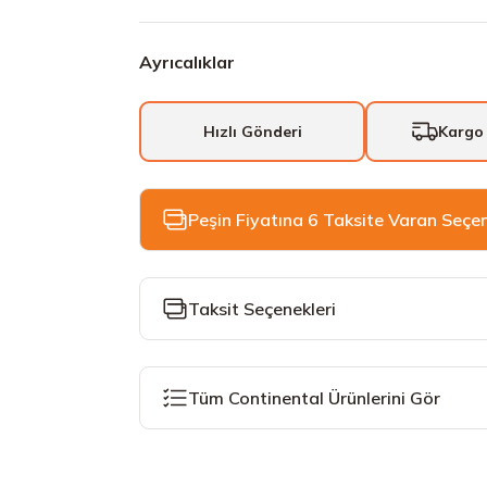
Ayrıcalıklar
Hızlı Gönderi
Kargo
Peşin Fiyatına 6 Taksite Varan Seçe
Taksit Seçenekleri
Tüm Continental Ürünlerini Gör