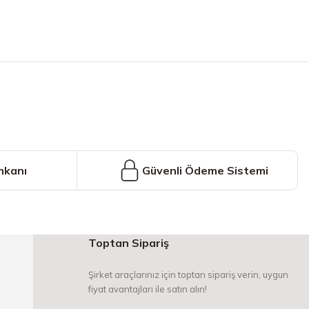
iniz.
mkanı
Güvenli Ödeme Sistemi
Toptan Sipariş
Şirket araçlarınız için toptan sipariş verin, uygun
fiyat avantajları ile satın alın!