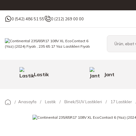
0 (542) 486 51 55
0 (212) 269 00 00
Lastik
Jant
Anasayfa
Lastik
Binek/SUV Lastikleri
17 Lastikler