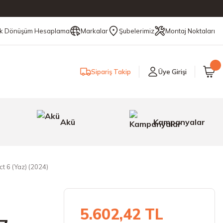
ik Dönüşüm Hesaplama
Markalar
Şubelerimiz
Montaj Noktaları
Sipariş Takip
Üye Girişi
Akü
Kampanyalar
 6 (Yaz) (2024)
5.602,42 TL