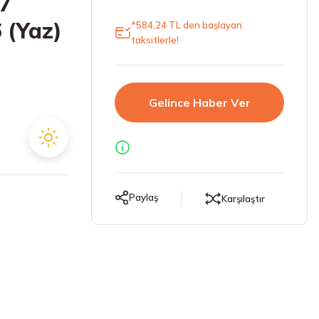
17
 (Yaz)
*584,24 TL den başlayan
taksitlerle!
Gelince Haber Ver
Paylaş
Karşılaştır