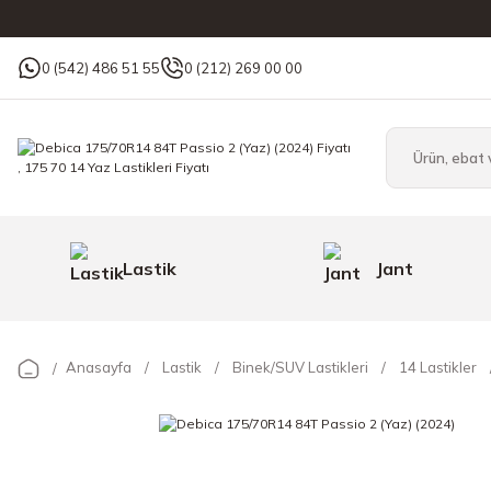
0 (542) 486 51 55
0 (212) 269 00 00
Lastik
Jant
Anasayfa
Lastik
Binek/SUV Lastikleri
14 Lastikler