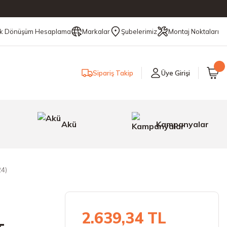
ik Dönüşüm Hesaplama
Markalar
Şubelerimiz
Montaj Noktaları
Sipariş Takip
Üye Girişi
Akü
Kampanyalar
24)
2.639,34 TL