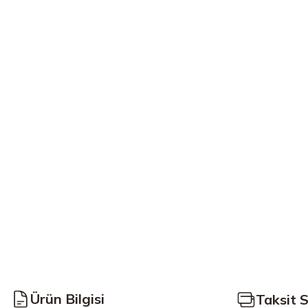
Ürün Bilgisi
Taksit 