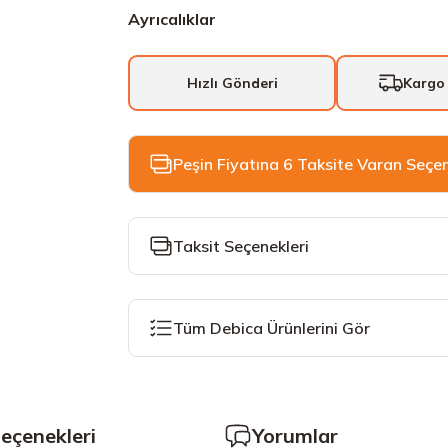
Ayrıcalıklar
Hızlı Gönderi
Kargo
Peşin Fiyatına 6 Taksite Varan Seçe
Taksit Seçenekleri
Tüm Debica Ürünlerini Gör
Seçenekleri
Yorumlar