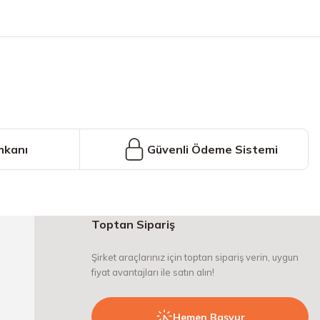
iniz.
mkanı
Güvenli Ödeme Sistemi
Toptan Sipariş
Şirket araçlarınız için toptan sipariş verin, uygun
fiyat avantajları ile satın alın!
Hemen Başvur