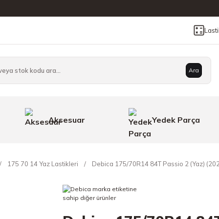
Last
Ara
Aksesuar
Yedek Parça
175 70 14 Yaz Lastikleri
Debica 175/70R14 84T Passio 2 (Yaz) (20