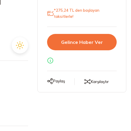
T
*275,24 TL den başlayan
taksitlerle!
Gelince Haber Ver
Paylaş
Karşılaştır