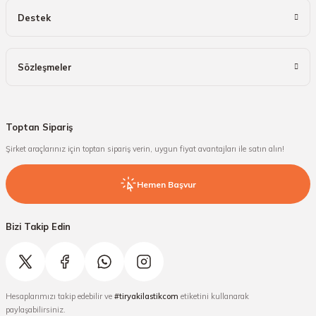
Destek
Sözleşmeler
Toptan Sipariş
Şirket araçlarınız için toptan sipariş verin, uygun fiyat avantajları ile satın alın!
Hemen Başvur
Bizi Takip Edin
Hesaplarımızı takip edebilir ve
#tiryakilastikcom
etiketini kullanarak
paylaşabilirsiniz.