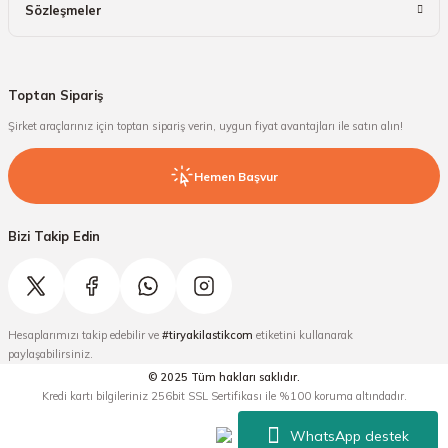
Sözleşmeler
Toptan Sipariş
Şirket araçlarınız için toptan sipariş verin, uygun fiyat avantajları ile satın alın!
Hemen Başvur
Bizi Takip Edin
Hesaplarımızı takip edebilir ve
#tiryakilastikcom
etiketini kullanarak
paylaşabilirsiniz.
© 2025 Tüm hakları saklıdır.
Kredi kartı bilgileriniz 256bit SSL Sertifikası ile %100 koruma altındadır.
WhatsApp destek