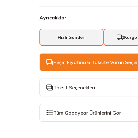
Ayrıcalıklar
Hızlı Gönderi
Kargo
Peşin Fiyatına 6 Taksite Varan Seçe
Taksit Seçenekleri
Tüm Goodyear Ürünlerini Gör