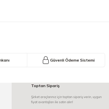
iniz.
mkanı
Güvenli Ödeme Sistemi
Toptan Sipariş
Şirket araçlarınız için toptan sipariş verin, uygun
fiyat avantajları ile satın alın!