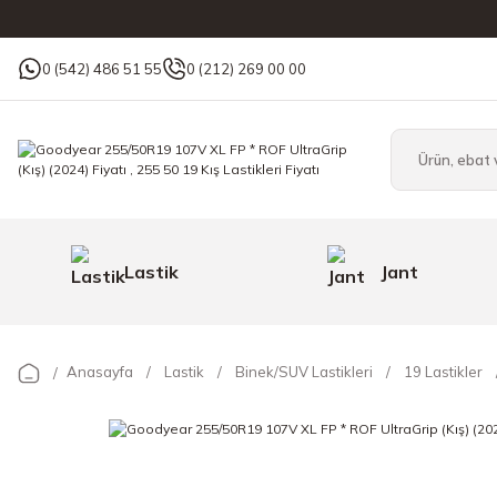
0 (542) 486 51 55
0 (212) 269 00 00
Lastik
Jant
Anasayfa
Lastik
Binek/SUV Lastikleri
19 Lastikler