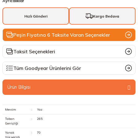
Ayrıcalıklar
Hızlı Gönderi
Kargo Bedava
Peşin Fiyatına 6 Taksite Varan Seçenekler
Taksit Seçenekleri
Tüm Goodyear Ürünlerini Gör
Ürün Bilgisi
Mevsim
:
Yaz
Taban
:
265
Genişliği
Yanak
:
70
Yüksekliği