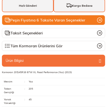
Hızlı Gönderi
Kargo Bedava
Peşin Fiyatına 6 Taksite Varan Seçenekler
Taksit Seçenekleri
Tüm Kormoran Ürünlerini Gör
Ürün Bilgisi
Kormoran 205/45R16 87W XL Road Performance (Yaz) (2023)
Mevsim
:
Yaz
Taban
:
205
Genişliği
Yanak
:
45
Yüksekliği