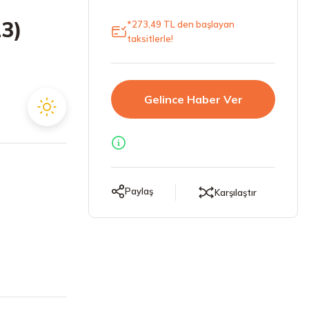
3)
*273,49 TL den başlayan
taksitlerle!
Gelince Haber Ver
Paylaş
Karşılaştır