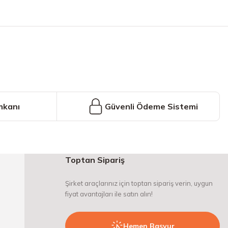
iniz.
mkanı
Güvenli Ödeme Sistemi
Toptan Sipariş
Şirket araçlarınız için toptan sipariş verin, uygun
fiyat avantajları ile satın alın!
Hemen Başvur