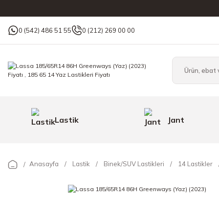
0 (542) 486 51 55
0 (212) 269 00 00
Lastik
Jant
Anasayfa
Lastik
Binek/SUV Lastikleri
14 Lastikler