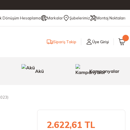
ik Dönüşüm Hesaplama
Markalar
Şubelerimiz
Montaj Noktaları
Sipariş Takip
Üye Girişi
Akü
Kampanyalar
2023)
2.622,61 TL