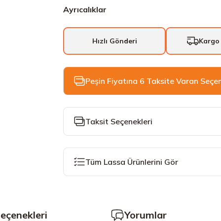
Ayrıcalıklar
Hızlı Gönderi
Kargo
Peşin Fiyatına 6 Taksite Varan Seçe
Taksit Seçenekleri
Tüm Lassa Ürünlerini Gör
Seçenekleri
Yorumlar