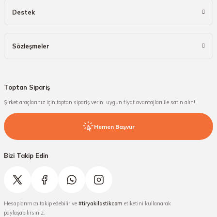
Destek
Sözleşmeler
Toptan Sipariş
Şirket araçlarınız için toptan sipariş verin, uygun fiyat avantajları ile satın alın!
Hemen Başvur
Bizi Takip Edin
Hesaplarımızı takip edebilir ve
#tiryakilastikcom
etiketini kullanarak
paylaşabilirsiniz.