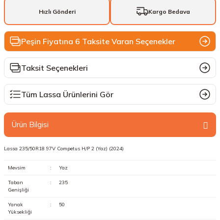
Hızlı Gönderi
Kargo Bedava
Peşin Fiyatına 6 Taksite Varan Seçenekler
Taksit Seçenekleri
Tüm Lassa Ürünlerini Gör
Ürün Bilgisi
Lassa 235/50R18 97V Competus H/P 2 (Yaz) (2024)
Mevsim
:
Yaz
Taban
:
235
Genişliği
Yanak
:
50
Yüksekliği