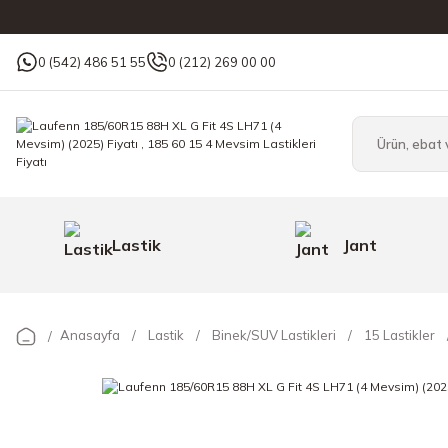
0 (542) 486 51 55
0 (212) 269 00 00
Lastik
Jant
Anasayfa
Lastik
Binek/SUV Lastikleri
15 Lastikler