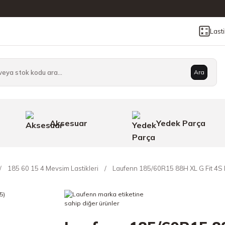
Last
Ara
Aksesuar
Yedek Parça
185 60 15 4 Mevsim Lastikleri
Laufenn 185/60R15 88H XL G Fit 4S 