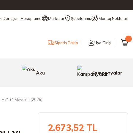
ik Dönüşüm Hesaplama
Markalar
Şubelerimiz
Montaj Noktaları
Sipariş Takip
Üye Girişi
Akü
Kampanyalar
LH71 (4 Mevsim) (2025)
2.673,52 TL