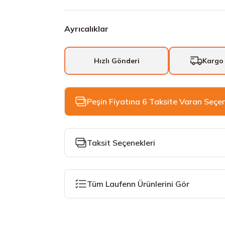
Ayrıcalıklar
Hızlı Gönderi
Kargo
Peşin Fiyatına 6 Taksite Varan Seçe
Taksit Seçenekleri
Tüm Laufenn Ürünlerini Gör