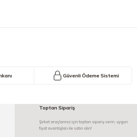
iniz.
mkanı
Güvenli Ödeme Sistemi
Toptan Sipariş
Şirket araçlarınız için toptan sipariş verin, uygun
fiyat avantajları ile satın alın!