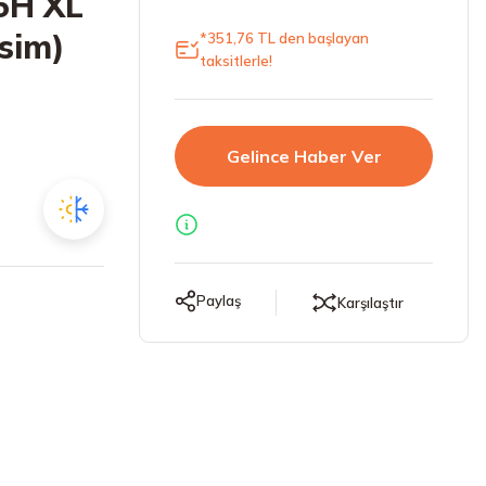
5H XL
sim)
*351,76 TL den başlayan
taksitlerle!
Gelince Haber Ver
Paylaş
Karşılaştır