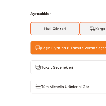
Ayrıcalıklar
Hızlı Gönderi
Kargo
Peşin Fiyatına 6 Taksite Varan Seçe
Taksit Seçenekleri
Tüm Michelin Ürünlerini Gör