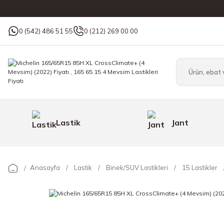
0 (542) 486 51 55
0 (212) 269 00 00
Lastik
Jant
Anasayfa
Lastik
Binek/SUV Lastikleri
15 Lastikler