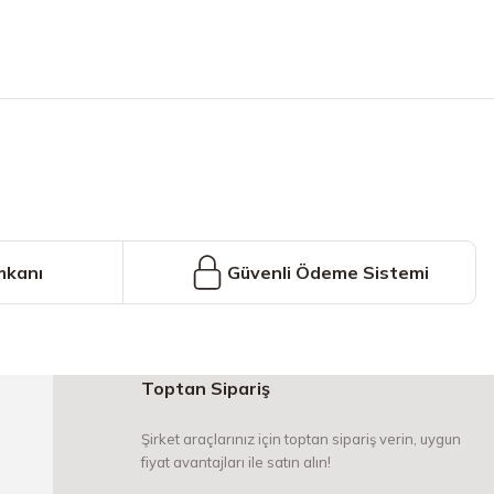
iniz.
mkanı
Güvenli Ödeme Sistemi
Toptan Sipariş
Şirket araçlarınız için toptan sipariş verin, uygun
fiyat avantajları ile satın alın!