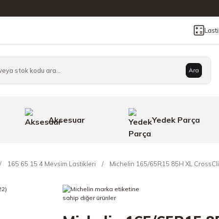
Last
Ara
Aksesuar
Yedek Parça
165 65 15 4 Mevsim Lastikleri
Michelin 165/65R15 85H XL CrossCli