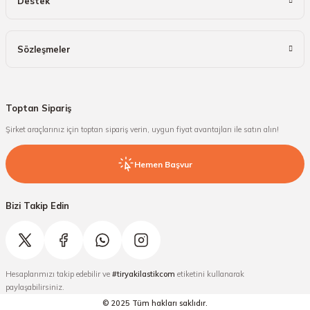
Destek
Sözleşmeler
Toptan Sipariş
Şirket araçlarınız için toptan sipariş verin, uygun fiyat avantajları ile satın alın!
Hemen Başvur
Bizi Takip Edin
Hesaplarımızı takip edebilir ve
#tiryakilastikcom
etiketini kullanarak
paylaşabilirsiniz.
© 2025 Tüm hakları saklıdır.