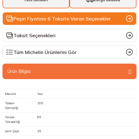
Peşin Fiyatına 6 Taksite Varan Seçenekler
Taksit Seçenekleri
Tüm Michelin Ürünlerini Gör
Ürün Bilgisi
Mevsim
:
Yaz
Taban
:
195
Genişliği
Yanak
:
65
Yüksekliği
Jant Çapı
:
15