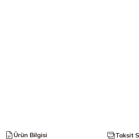
Ürün Bilgisi
Taksit 