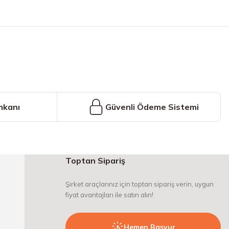
iniz.
mkanı
Güvenli Ödeme Sistemi
Toptan Sipariş
Şirket araçlarınız için toptan sipariş verin, uygun
fiyat avantajları ile satın alın!
Hemen Başvur