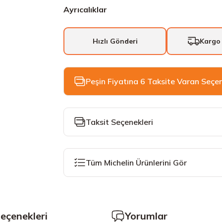
Ayrıcalıklar
Hızlı Gönderi
Kargo
Peşin Fiyatına 6 Taksite Varan Seçe
Taksit Seçenekleri
Tüm Michelin Ürünlerini Gör
Seçenekleri
Yorumlar