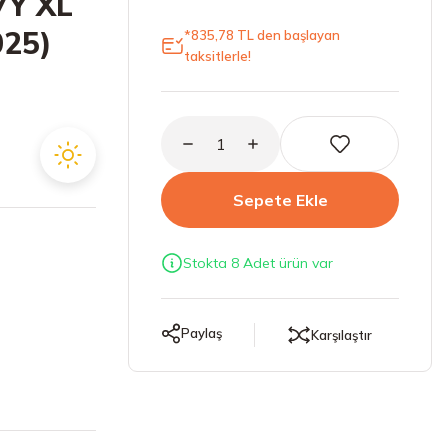
7Y XL
025)
*835,78 TL den başlayan
taksitlerle!
Sepete Ekle
Stokta 8 Adet ürün var
Paylaş
Karşılaştır