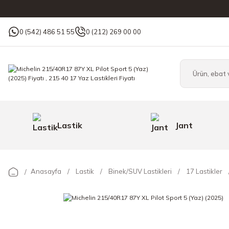
0 (542) 486 51 55
0 (212) 269 00 00
Lastik
Jant
Anasayfa
Lastik
Binek/SUV Lastikleri
17 Lastikler