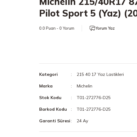
Michelin 215/40R17 8
Pilot Sport 5 (Yaz) (2
0.0 Puan - 0 Yorum
Yorum Yaz
Kategori
215 40 17 Yaz Lastikleri
Marka
Michelin
Stok Kodu
T01-272776-D25
Barkod Kodu
T01-272776-D25
Garanti Süresi
24 Ay