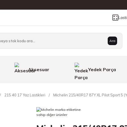
Last
Ara
Aksesuar
Yedek Parça
215 40 17 Yaz Lastikleri
Michelin 215/40R17 87Y XL Pilot Sport 5 (