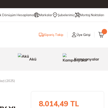
ik Dönüşüm Hesaplama
Markalar
Şubelerimiz
Montaj Noktaları
Sipariş Takip
Üye Girişi
Akü
Kampanyalar
Yaz) (2025)
8.014,49 TL