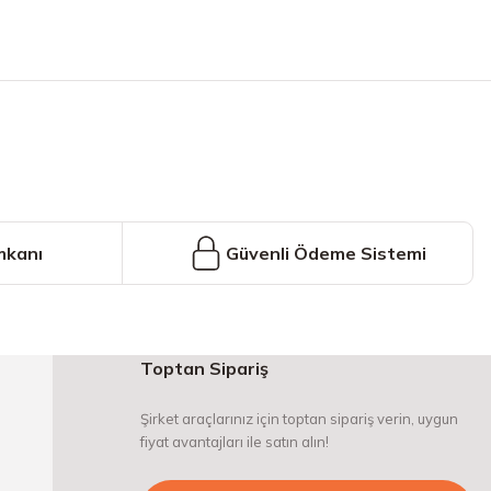
iniz.
mkanı
Güvenli Ödeme Sistemi
Toptan Sipariş
Şirket araçlarınız için toptan sipariş verin, uygun
fiyat avantajları ile satın alın!