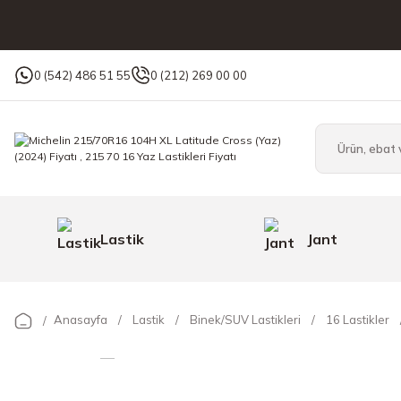
0 (542) 486 51 55
0 (212) 269 00 00
Lastik
Jant
Anasayfa
Lastik
Binek/SUV Lastikleri
16 Lastikler