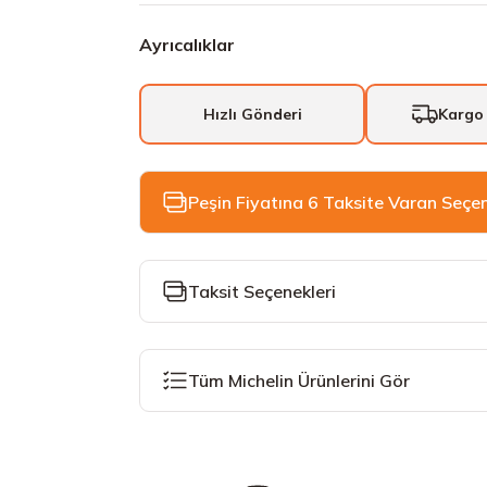
Ayrıcalıklar
Hızlı Gönderi
Kargo
Peşin Fiyatına 6 Taksite Varan Seçe
Taksit Seçenekleri
Tüm Michelin Ürünlerini Gör