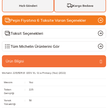
Hızlı Gönderi
Kargo Bedava
Peşin Fiyatına 6 Taksite Varan Seçenekler
Taksit Seçenekleri
Tüm Michelin Ürünlerini Gör
Ürün Bilgisi
Michelin 225/50R19 100V XL S1 e.Primacy (Yaz) (2022)
Mevsim
:
Yaz
Taban
:
225
Genişliği
Yanak
:
50
Yüksekliği