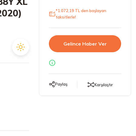
88Y XL
2020)
*1.072,19 TL den başlayan
taksitlerle!
Gelince Haber Ver
Paylaş
Karşılaştır