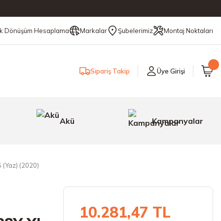
ik Dönüşüm Hesaplama
Markalar
Şubelerimiz
Montaj Noktaları
Sipariş Takip
Üye Girişi
Akü
Kampanyalar
 (Yaz) (2020)
10.281,47 TL