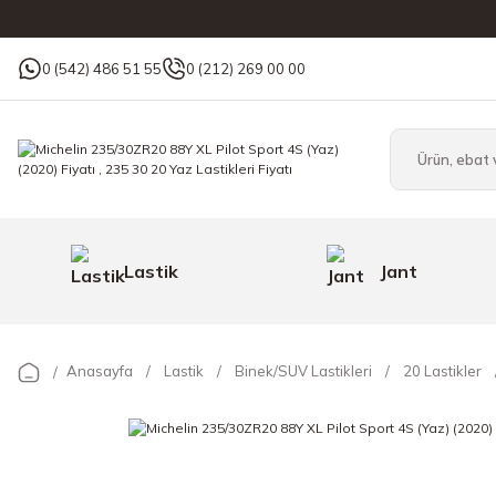
0 (542) 486 51 55
0 (212) 269 00 00
Lastik
Jant
Anasayfa
Lastik
Binek/SUV Lastikleri
20 Lastikler