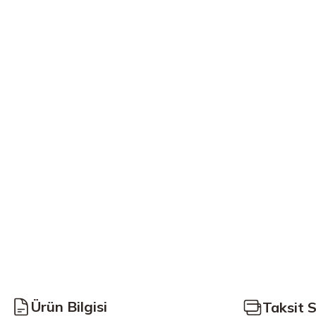
Ürün Bilgisi
Taksit 