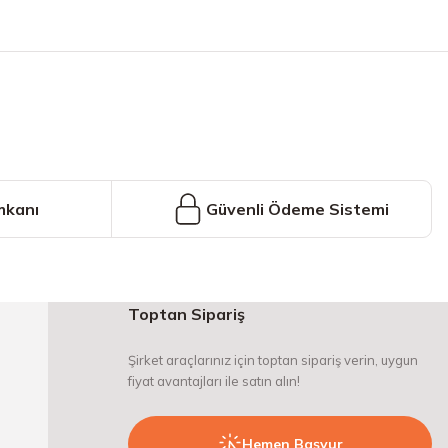
iniz.
mkanı
Güvenli Ödeme Sistemi
Toptan Sipariş
Şirket araçlarınız için toptan sipariş verin, uygun
fiyat avantajları ile satın alın!
Hemen Başvur