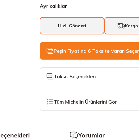
Ayrıcalıklar
Hızlı Gönderi
Kargo
Peşin Fiyatına 6 Taksite Varan Seçe
Taksit Seçenekleri
Tüm Michelin Ürünlerini Gör
Seçenekleri
Yorumlar