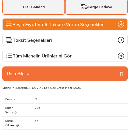
Hızlı Gönderi
Kargo Bedava
Peşin Fiyatına 6 Taksite Varan Seçenekler
Taksit Seçenekleri
Tüm Michelin Ürünlerini Gör
Ürün Bilgisi
Michelin 235/65R17 108V XL Latitude Cross (Yaz) (2024)
Mevsim
:
Yaz
Taban
:
235
Genişliği
Yanak
:
65
Yüksekliği