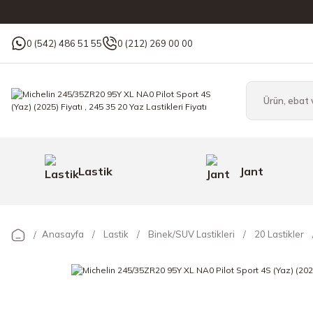
0 (542) 486 51 55
0 (212) 269 00 00
Lastik
Jant
Anasayfa
Lastik
Binek/SUV Lastikleri
20 Lastikler