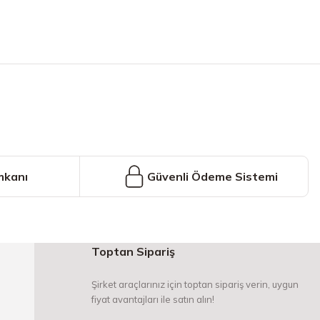
iniz.
mkanı
Güvenli Ödeme Sistemi
Toptan Sipariş
Şirket araçlarınız için toptan sipariş verin, uygun
fiyat avantajları ile satın alın!