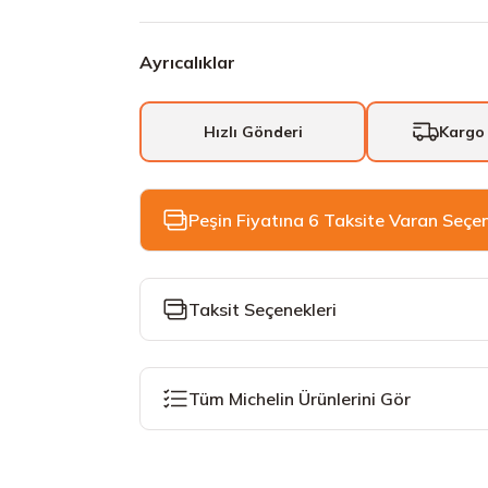
Ayrıcalıklar
Hızlı Gönderi
Kargo
Peşin Fiyatına 6 Taksite Varan Seçe
Taksit Seçenekleri
Tüm Michelin Ürünlerini Gör