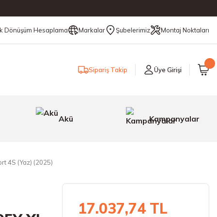
ik Dönüşüm Hesaplama
Markalar
Şubelerimiz
Montaj Noktaları
Sipariş Takip
Üye Girişi
Akü
Kampanyalar
rt 4S (Yaz) (2025)
17.037,74 TL