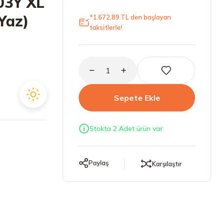
03Y XL
(Yaz)
*1.672,89 TL den başlayan
taksitlerle!
Sepete Ekle
Stokta 2 Adet ürün var
Paylaş
Karşılaştır