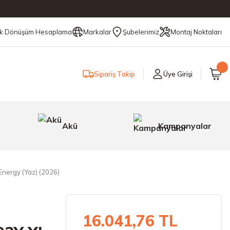
ik Dönüşüm Hesaplama
Markalar
Şubelerimiz
Montaj Noktaları
Sipariş Takip
Üye Girişi
Akü
Kampanyalar
Energy (Yaz) (2026)
16.041,76 TL