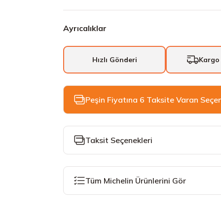
Ayrıcalıklar
Hızlı Gönderi
Kargo
Peşin Fiyatına 6 Taksite Varan Seçe
Taksit Seçenekleri
Tüm Michelin Ürünlerini Gör