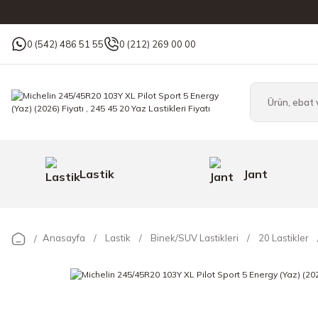
0 (542) 486 51 55
0 (212) 269 00 00
Lastik
Jant
Anasayfa
Lastik
Binek/SUV Lastikleri
20 Lastikler