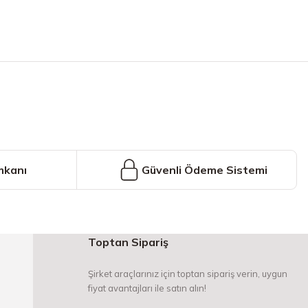
iniz.
mkanı
Güvenli Ödeme Sistemi
Toptan Sipariş
Şirket araçlarınız için toptan sipariş verin, uygun
fiyat avantajları ile satın alın!