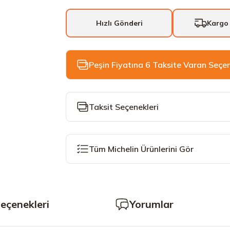
Hızlı Gönderi
Kargo
Peşin Fiyatına 6 Taksite Varan Seçe
Taksit Seçenekleri
Tüm Michelin Ürünlerini Gör
Seçenekleri
Yorumlar