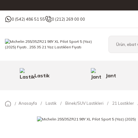
0 (542) 486 51 55
0 (212) 269 00 00
Lastik
Jant
Anasayfa
Lastik
Binek/SUV Lastikleri
21 Lastikler