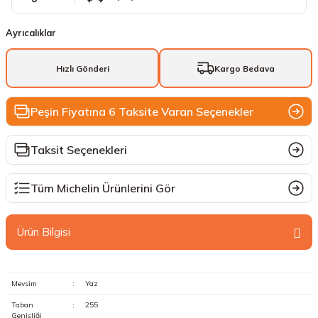
Ayrıcalıklar
Hızlı Gönderi
Kargo Bedava
Peşin Fiyatına 6 Taksite Varan Seçenekler
Taksit Seçenekleri
Tüm Michelin Ürünlerini Gör
Ürün Bilgisi
Mevsim
:
Yaz
Taban
:
255
Genişliği