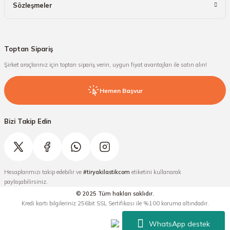
Sözleşmeler
Toptan Sipariş
Şirket araçlarınız için toptan sipariş verin, uygun fiyat avantajları ile satın alın!
Hemen Başvur
Bizi Takip Edin
Hesaplarımızı takip edebilir ve
#tiryakilastikcom
etiketini kullanarak
paylaşabilirsiniz.
© 2025 Tüm hakları saklıdır.
Kredi kartı bilgileriniz 256bit SSL Sertifikası ile %100 koruma altındadır.
WhatsApp destek