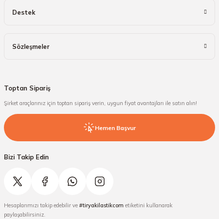
Destek
Sözleşmeler
Toptan Sipariş
Şirket araçlarınız için toptan sipariş verin, uygun fiyat avantajları ile satın alın!
Hemen Başvur
Bizi Takip Edin
Hesaplarımızı takip edebilir ve
#tiryakilastikcom
etiketini kullanarak
paylaşabilirsiniz.