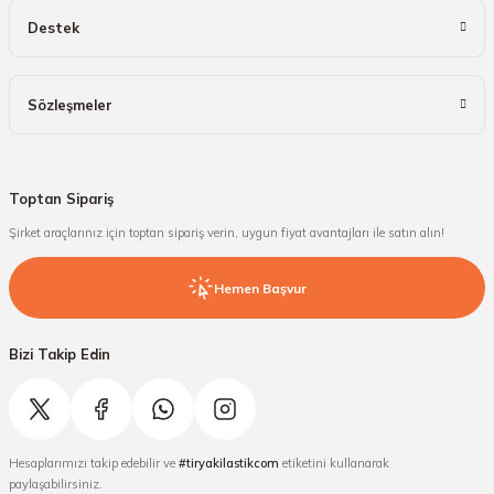
Destek
Sözleşmeler
Toptan Sipariş
Şirket araçlarınız için toptan sipariş verin, uygun fiyat avantajları ile satın alın!
Hemen Başvur
Bizi Takip Edin
Hesaplarımızı takip edebilir ve
#tiryakilastikcom
etiketini kullanarak
paylaşabilirsiniz.