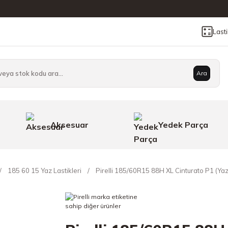
Last
Ara
Aksesuar
Yedek Parça
185 60 15 Yaz Lastikleri
Pirelli 185/60R15 88H XL Cinturato P1 (Yaz