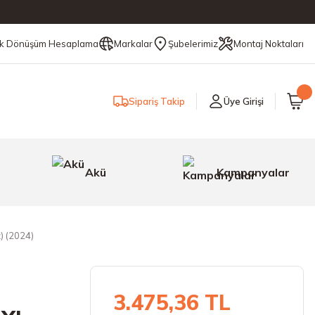
ik Dönüşüm Hesaplama
Markalar
Şubelerimiz
Montaj Noktaları
Sipariş Takip
Üye Girişi
Akü
Kampanyalar
) (2024)
3.475,36 TL