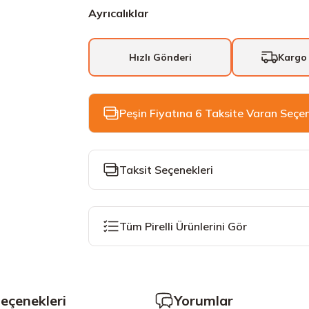
Ayrıcalıklar
Hızlı Gönderi
Kargo
Peşin Fiyatına 6 Taksite Varan Seçe
Taksit Seçenekleri
Tüm Pirelli Ürünlerini Gör
Seçenekleri
Yorumlar