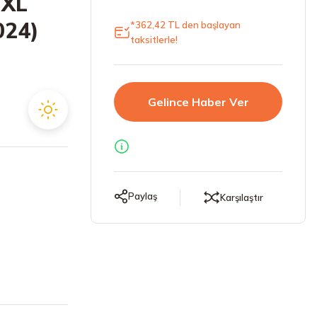
 XL
024)
*362,42 TL den başlayan
taksitlerle!
Gelince Haber Ver
Paylaş
Karşılaştır