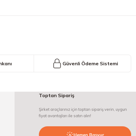
iniz.
mkanı
Güvenli Ödeme Sistemi
Toptan Sipariş
Şirket araçlarınız için toptan sipariş verin, uygun
fiyat avantajları ile satın alın!
Hemen Başvur