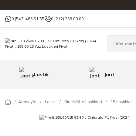
0 (542) 486 51 55
0 (212) 269 00 00
Lastik
Jant
Anasayfa
Lastik
Binek/SUV Lastikleri
15 Lastikler