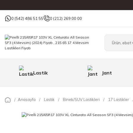
0 (542) 486 51 55
0 (212) 269 00 00
Lastik
Jant
Anasayfa
Lastik
Binek/SUV Lastikleri
17 Lastikler