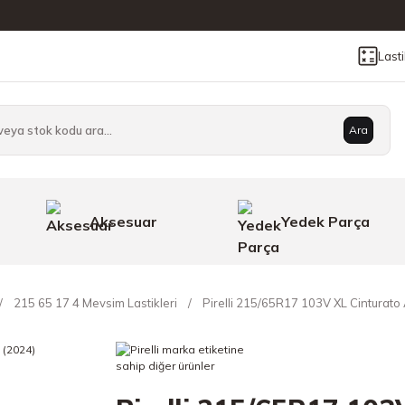
Last
Ara
Aksesuar
Yedek Parça
215 65 17 4 Mevsim Lastikleri
Pirelli 215/65R17 103V XL Cinturato