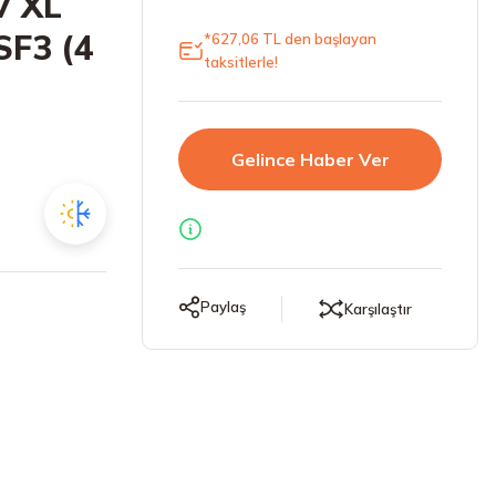
V XL
SF3 (4
*627,06 TL den başlayan
taksitlerle!
Gelince Haber Ver
Paylaş
Karşılaştır