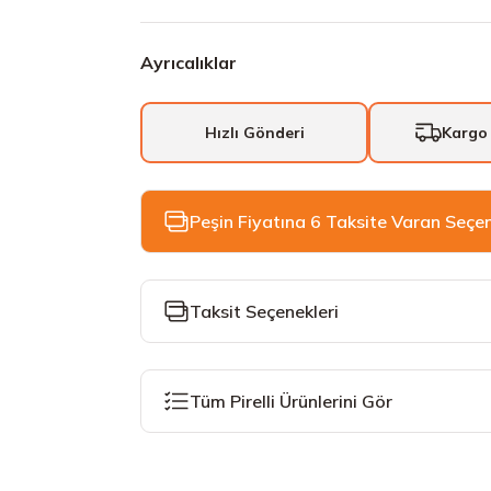
Ayrıcalıklar
Hızlı Gönderi
Kargo
Peşin Fiyatına 6 Taksite Varan Seçe
Taksit Seçenekleri
Tüm Pirelli Ürünlerini Gör