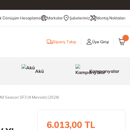
ik Dönüşüm Hesaplama
Markalar
Şubelerimiz
Montaj Noktaları
Sipariş Takip
Üye Girişi
Akü
Kampanyalar
 All Season SF3 (4 Mevsim) (2024)
6.013,00 TL