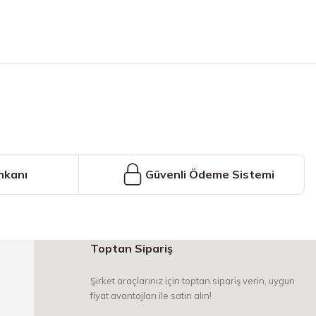
iniz.
mkanı
Güvenli Ödeme Sistemi
Toptan Sipariş
Şirket araçlarınız için toptan sipariş verin, uygun
fiyat avantajları ile satın alın!