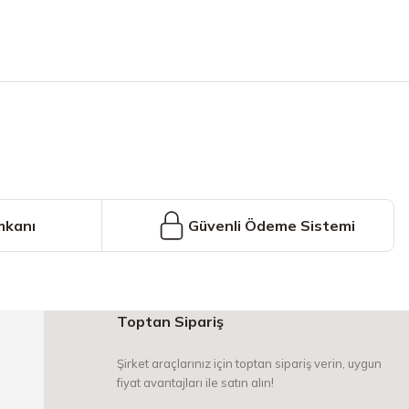
iniz.
mkanı
Güvenli Ödeme Sistemi
Toptan Sipariş
Şirket araçlarınız için toptan sipariş verin, uygun
fiyat avantajları ile satın alın!