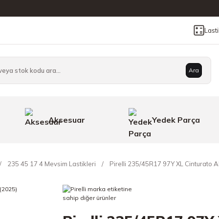
Last
Ara
Aksesuar
Yedek Parça
235 45 17 4 Mevsim Lastikleri
Pirelli 235/45R17 97Y XL Cinturato 