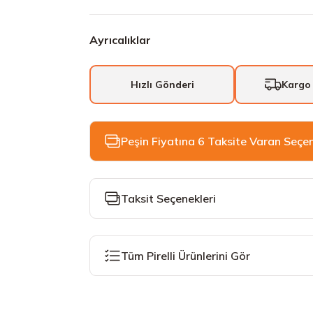
Ayrıcalıklar
Hızlı Gönderi
Kargo
Peşin Fiyatına 6 Taksite Varan Seçe
Taksit Seçenekleri
Tüm Pirelli Ürünlerini Gör