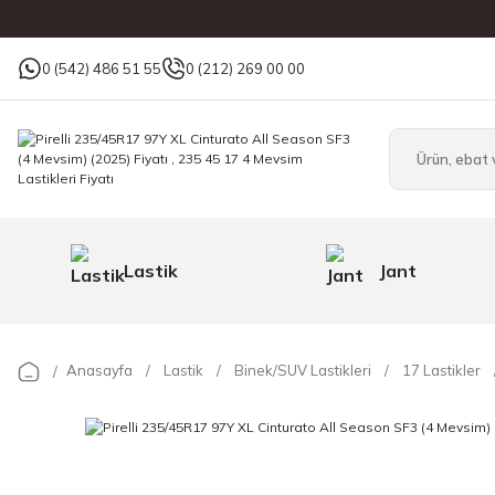
0 (542) 486 51 55
0 (212) 269 00 00
Lastik
Jant
Anasayfa
Lastik
Binek/SUV Lastikleri
17 Lastikler