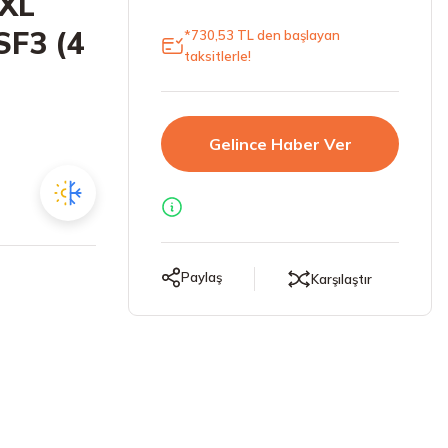
 XL
SF3 (4
*730,53 TL den başlayan
taksitlerle!
Gelince Haber Ver
Paylaş
Karşılaştır