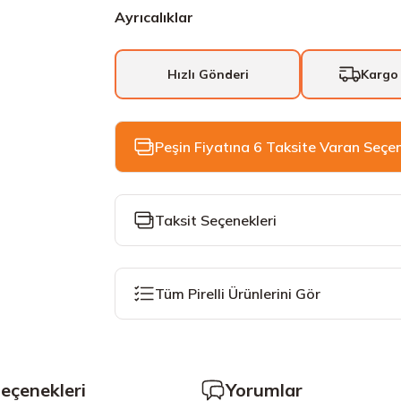
Ayrıcalıklar
Hızlı Gönderi
Kargo
Peşin Fiyatına 6 Taksite Varan Seçe
Taksit Seçenekleri
Tüm Pirelli Ürünlerini Gör
Seçenekleri
Yorumlar