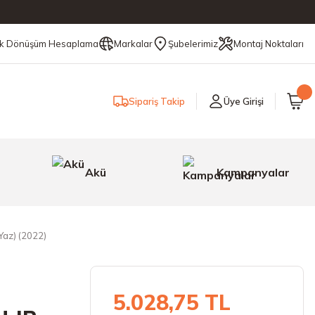
ik Dönüşüm Hesaplama
Markalar
Şubelerimiz
Montaj Noktaları
Sipariş Takip
Üye Girişi
Akü
Kampanyalar
Yaz) (2022)
5.028,75 TL