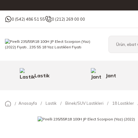
0 (542) 486 51 55
0 (212) 269 00 00
Lastik
Jant
Anasayfa
Lastik
Binek/SUV Lastikleri
18 Lastikler