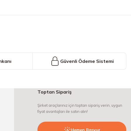
iniz.
mkanı
Güvenli Ödeme Sistemi
Toptan Sipariş
Şirket araçlarınız için toptan sipariş verin, uygun
fiyat avantajları ile satın alın!
Hemen Başvur