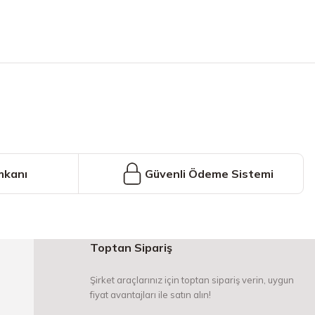
iniz.
mkanı
Güvenli Ödeme Sistemi
Toptan Sipariş
Şirket araçlarınız için toptan sipariş verin, uygun
fiyat avantajları ile satın alın!