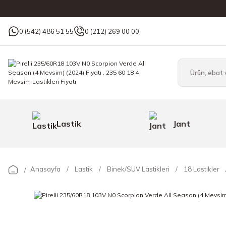
0 (542) 486 51 55
0 (212) 269 00 00
Lastik
Jant
Anasayfa
Lastik
Binek/SUV Lastikleri
18 Lastikler