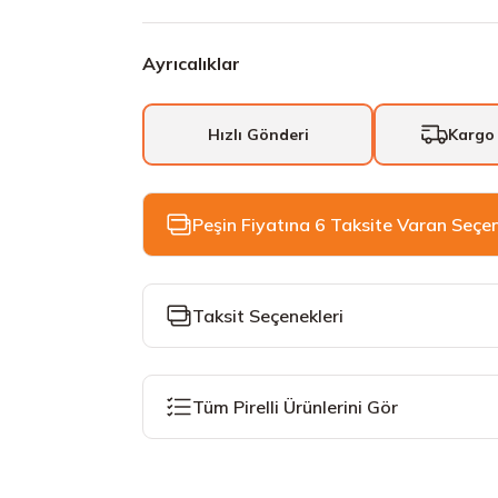
Ayrıcalıklar
Hızlı Gönderi
Kargo
Peşin Fiyatına 6 Taksite Varan Seçe
Taksit Seçenekleri
Tüm Pirelli Ürünlerini Gör