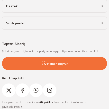
Destek
Sözleşmeler
Toptan Sipariş
Şirket araçlarınız için toptan sipariş verin, uygun fiyat avantajları ile satın alın!
Hemen Başvur
Bizi Takip Edin
Hesaplarımızı takip edebilir ve
#tiryakilastikcom
etiketini kullanarak
paylaşabilirsiniz.