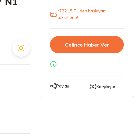
Y N1
*722,15 TL den başlayan
taksitlerle!
Gelince Haber Ver
Paylaş
Karşılaştır