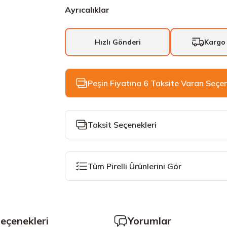
Ayrıcalıklar
Hızlı Gönderi
Kargo
Peşin Fiyatına 6 Taksite Varan Seçe
Taksit Seçenekleri
Tüm Pirelli Ürünlerini Gör
Seçenekleri
Yorumlar