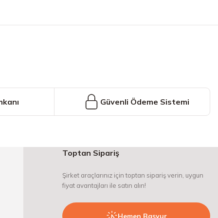
iniz.
mkanı
Güvenli Ödeme Sistemi
Toptan Sipariş
Şirket araçlarınız için toptan sipariş verin, uygun
fiyat avantajları ile satın alın!
Hemen Başvur