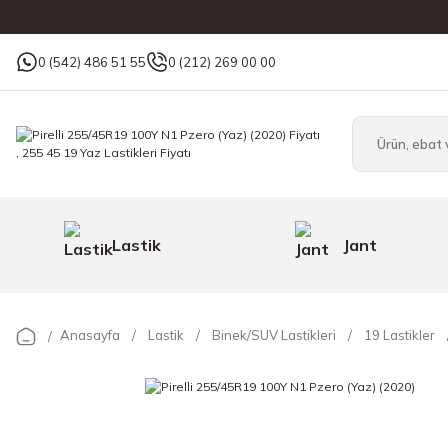
0 (542) 486 51 55
0 (212) 269 00 00
Lastik
Jant
Anasayfa
Lastik
Binek/SUV Lastikleri
19 Lastikler