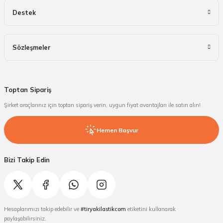
Destek
Sözleşmeler
Toptan Sipariş
Şirket araçlarınız için toptan sipariş verin, uygun fiyat avantajları ile satın alın!
Hemen Başvur
Bizi Takip Edin
Hesaplarımızı takip edebilir ve
#tiryakilastikcom
etiketini kullanarak
paylaşabilirsiniz.