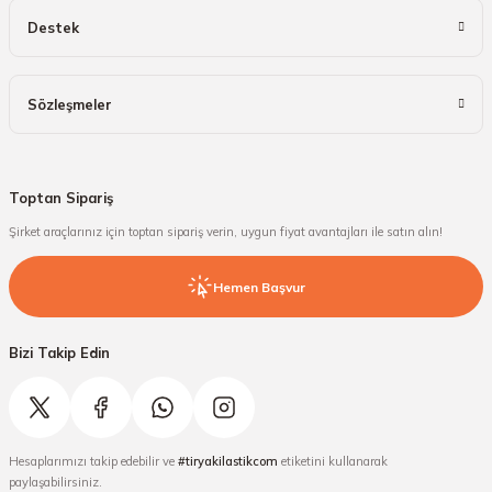
Destek
Sözleşmeler
Toptan Sipariş
Şirket araçlarınız için toptan sipariş verin, uygun fiyat avantajları ile satın alın!
Hemen Başvur
Bizi Takip Edin
Hesaplarımızı takip edebilir ve
#tiryakilastikcom
etiketini kullanarak
paylaşabilirsiniz.