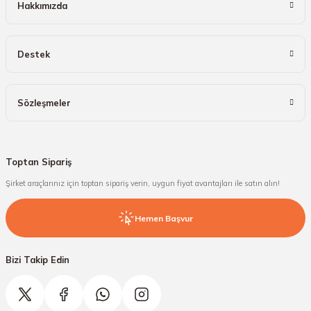
Hakkımızda
Destek
Sözleşmeler
Toptan Sipariş
Şirket araçlarınız için toptan sipariş verin, uygun fiyat avantajları ile satın alın!
Hemen Başvur
Bizi Takip Edin