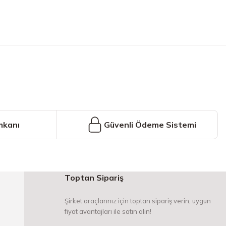
iniz.
mkanı
Güvenli Ödeme Sistemi
Toptan Sipariş
Şirket araçlarınız için toptan sipariş verin, uygun
fiyat avantajları ile satın alın!