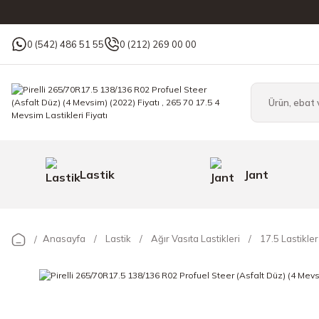
0 (542) 486 51 55
0 (212) 269 00 00
Lastik
Jant
Anasayfa
Lastik
Ağır Vasıta Lastikleri
17.5 Lastikler