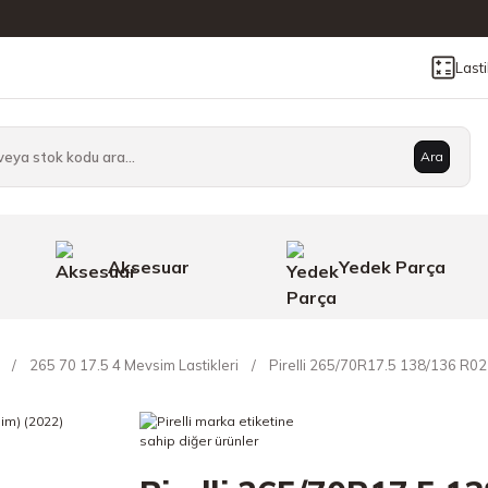
Last
Ara
Aksesuar
Yedek Parça
265 70 17.5 4 Mevsim Lastikleri
Pirelli 265/70R17.5 138/136 R02 