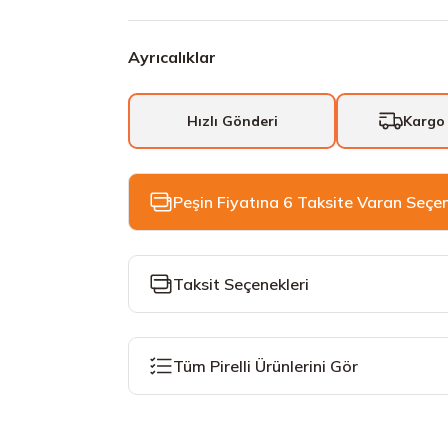
Ayrıcalıklar
Hızlı Gönderi
Kargo
Peşin Fiyatına 6 Taksite Varan Seçe
Taksit Seçenekleri
Tüm Pirelli Ürünlerini Gör